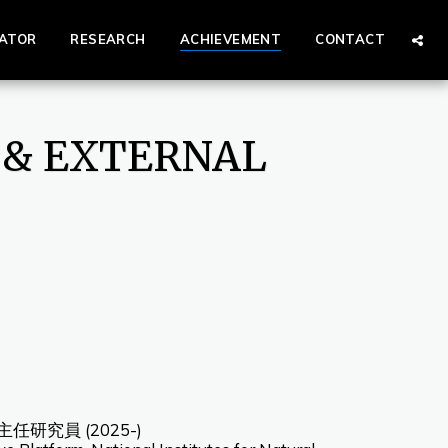
ATOR
RESEARCH
ACHIEVEMENT
CONTACT
 & EXTERNAL
究員 (2025-)