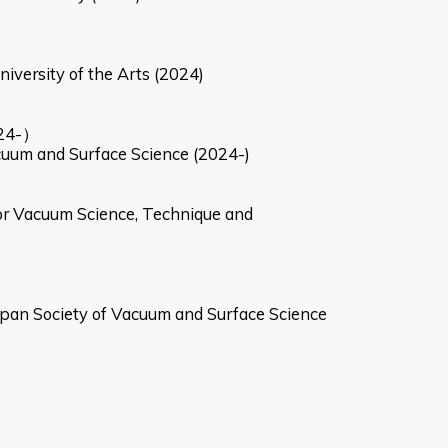
niversity of the Arts (2024)
4-）
cuum and Surface Science (2024-)
 for Vacuum Science, Technique and
apan Society of Vacuum and Surface Science