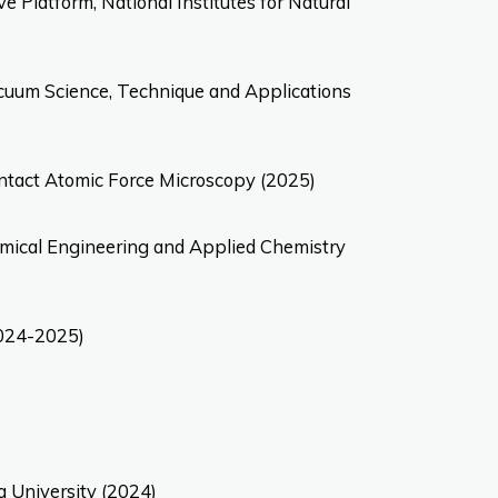
e Platform, National Institutes for Natural
Vacuum Science, Technique and Applications
ntact Atomic Force Microscopy (2025)
hemical Engineering and Applied Chemistry
024-2025)
a University (2024)