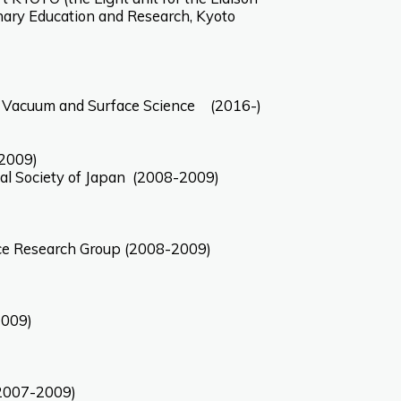
inary Education and Research, Kyoto
of Vacuum and Surface Science (2016-)
09)
al Society of Japan (2008-2009)
ace Research Group (2008-2009)
2009)
(2007-2009)