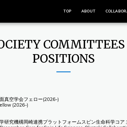
TOP
ABOUT
COLLABOR
OCIETY COMMITTEES
POSITIONS
面真空学会フェロー(2026-)
ellow (2026-)
学研究機構岡崎連携プラットフォームスピン生命科学コア 主任研