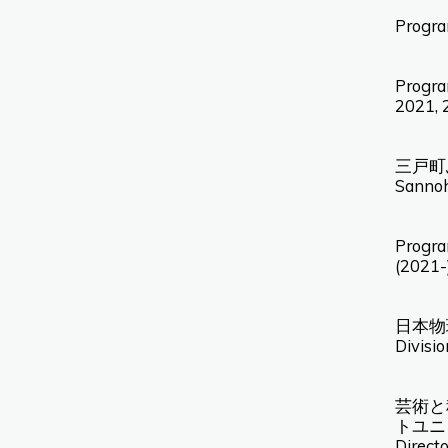
Progra
Progra
2021, 
三戸町
Sannoh
Progra
(2021-
日本物理
Divisi
芸術と
トユニ
Directo