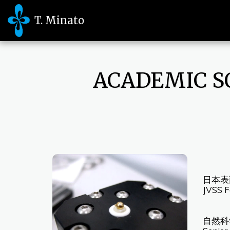
T. Minato
ACADEMIC S
日本表
JVSS F
自然科